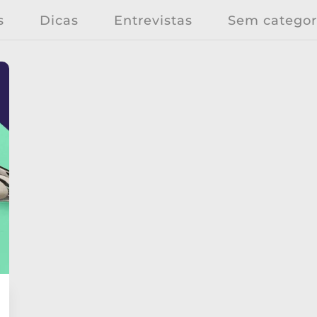
s
Dicas
Entrevistas
Sem categor