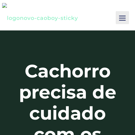
Cachorro
precisa de
cuidado
com os