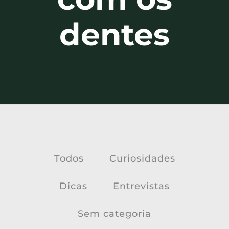
dentes
Todos
Curiosidades
Dicas
Entrevistas
Sem categoria