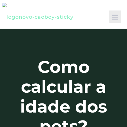
Como
calcular a
idade dos
pets?