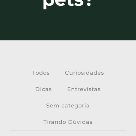
Todos
Curiosidades
Dicas
Entrevistas
Sem categoria
Tirando Dúvidas