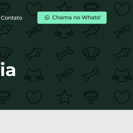
Chama no Whats!
Contato
ia