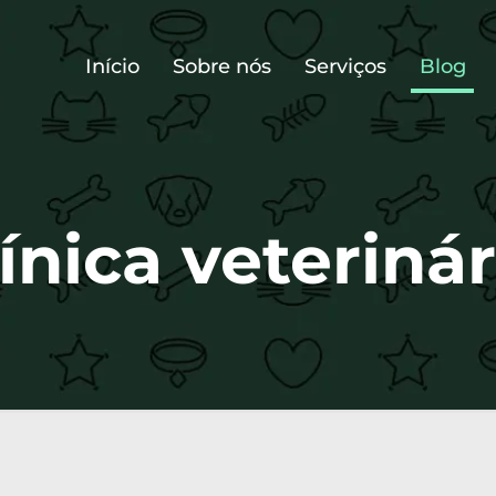
Início
Sobre nós
Serviços
Blog
línica veterinár