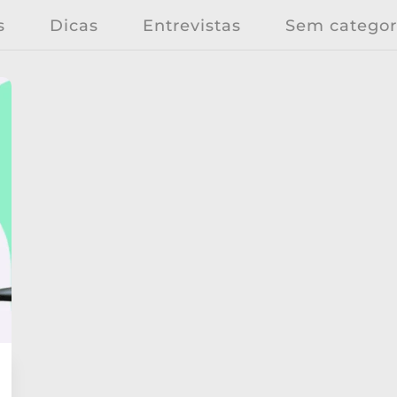
s
Dicas
Entrevistas
Sem categor