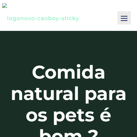
Comida
natural para
os pets é
bom ?