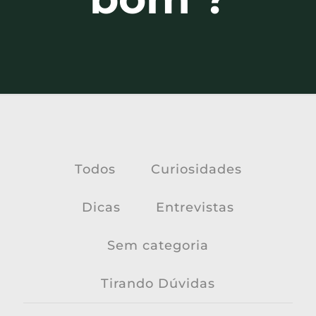
Todos
Curiosidades
Dicas
Entrevistas
Sem categoria
Tirando Dúvidas