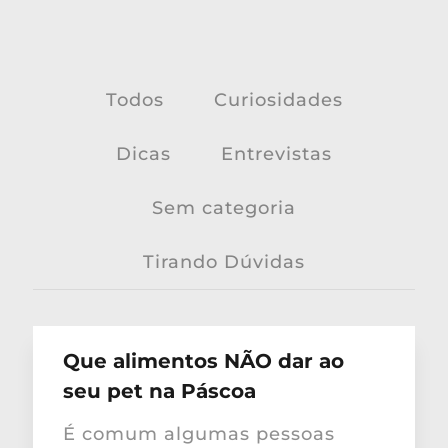
Todos
Curiosidades
Dicas
Entrevistas
Sem categoria
Tirando Dúvidas
Que alimentos NÃO dar ao
seu pet na Páscoa
É comum algumas pessoas