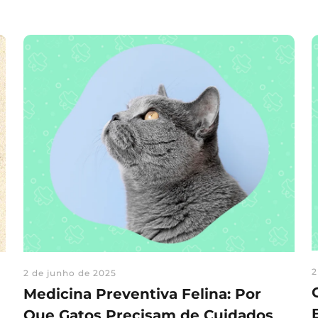
2
2 de junho de 2025
Medicina Preventiva Felina: Por
Que Gatos Precisam de Cuidados