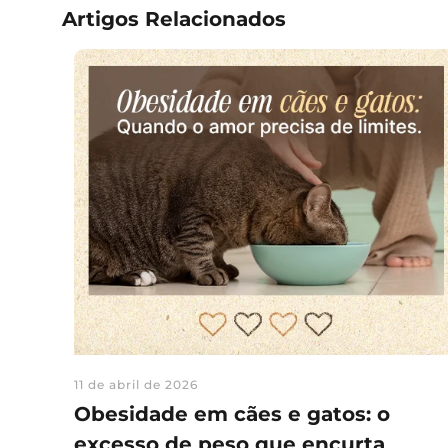
Artigos Relacionados
11 de abril de 2026
Obesidade em cães e gatos: o
excesso de peso que encurta