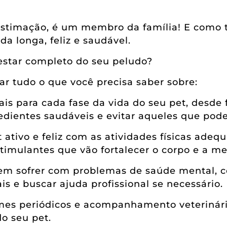
estimação, é um membro da família! E como 
a longa, feliz e saudável.
estar completo do seu peludo?
r tudo o que você precisa saber sobre:
is para cada fase da vida do seu pet, desde 
ngredientes saudáveis e evitar aqueles que p
tivo e feliz com as atividades físicas adequ
stimulantes que vão fortalecer o corpo e a m
 sofrer com problemas de saúde mental, c
ais e buscar ajuda profissional se necessário.
es periódicos e acompanhamento veterinário
do seu pet.