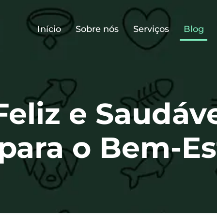
Início
Sobre nós
Serviços
Blog
Feliz e Saudáve
para o Bem-Es