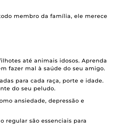
todo membro da família, ele merece
filhotes até animais idosos. Aprenda
odem fazer mal à saúde do seu amigo.
adas para cada raça, porte e idade.
ente do seu peludo.
omo ansiedade, depressão e
 regular são essenciais para