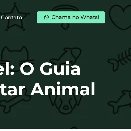
Chama no Whats!
Contato
l: O Guia
tar Animal