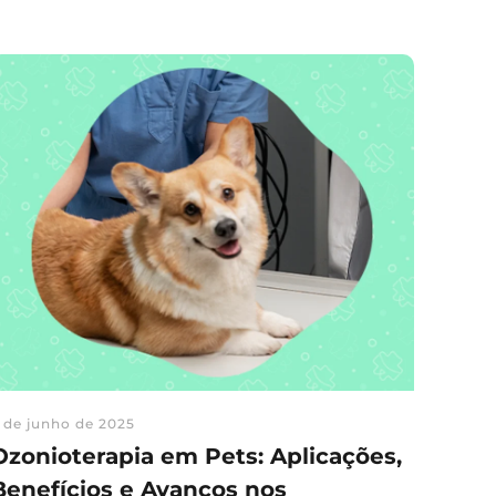
 de junho de 2025
Ozonioterapia em Pets: Aplicações,
Benefícios e Avanços nos