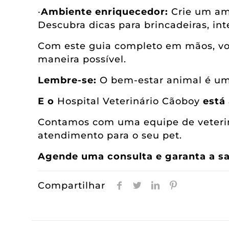
·
Ambiente enriquecedor:
Crie um amb
Descubra dicas para brincadeiras, int
Com este guia completo em mãos, voc
maneira possível.
Lembre-se:
O bem-estar animal é um 
E o
Hospital Veterinário Cãoboy
está 
Contamos com uma equipe de veteriná
atendimento para o seu pet.
Agende uma consulta e garanta a sa
Compartilhar