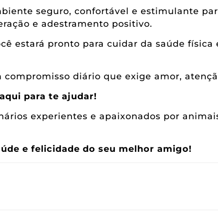
iente seguro, confortável e estimulante para
eração e adestramento positivo.
ê estará pronto para cuidar da saúde física
compromisso diário que exige amor, atençã
aqui para te ajudar!
rios experientes e apaixonados por animais,
úde e felicidade do seu melhor amigo!