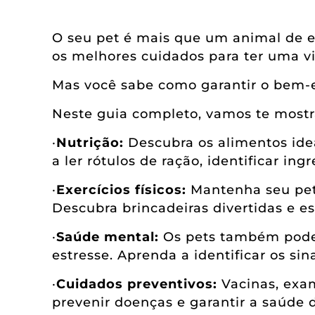
O seu pet é mais que um animal de 
os melhores cuidados para ter uma vid
Mas você sabe como garantir o bem-
Neste guia completo, vamos te mostra
·
Nutrição:
Descubra os alimentos idea
a ler rótulos de ração, identificar i
·
Exercícios físicos:
Mantenha seu pet a
Descubra brincadeiras divertidas e e
·
Saúde mental:
Os pets também podem
estresse. Aprenda a identificar os sin
·
Cuidados preventivos:
Vacinas, exam
prevenir doenças e garantir a saúde 