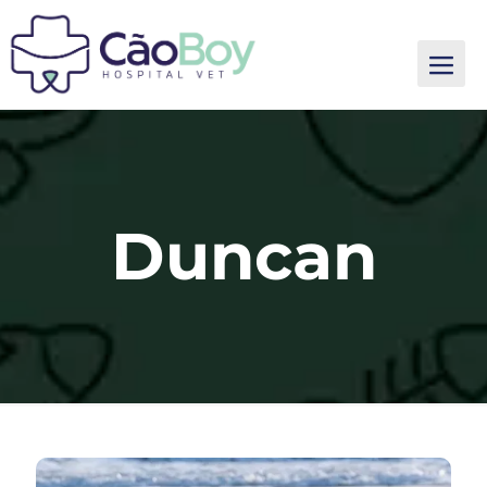
Duncan